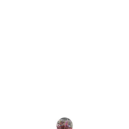
★★★★★
Excelente servicio y productos de 
calidad. Casa Musical Núñez siempre 
cumple con nuestras expectativas y 
más.