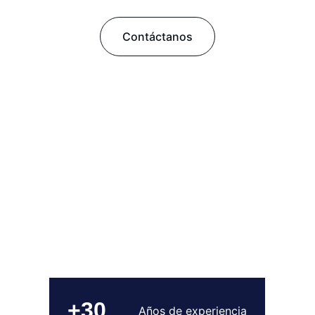
Contáctanos
+30
Años de experiencia