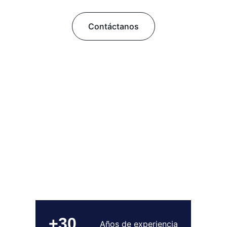
Contáctanos
+30
Años de experiencia