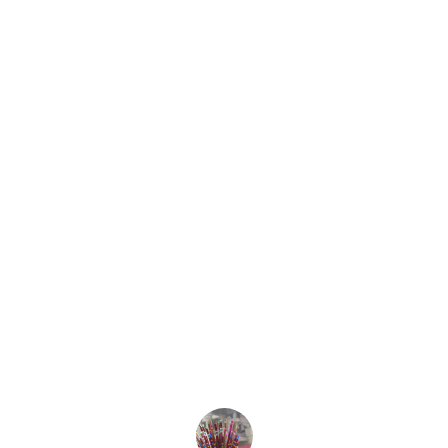
★★★★★
Excelente servicio y productos de 
calidad. Casa Musical Núñez siempre 
cumple con nuestras expectativas y 
más.