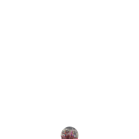
★★★★★
Excelente servicio y productos de 
calidad. Casa Musical Núñez siempre 
cumple con nuestras expectativas y 
más.