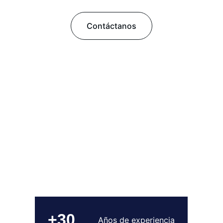
Contáctanos
+30
Años de experiencia