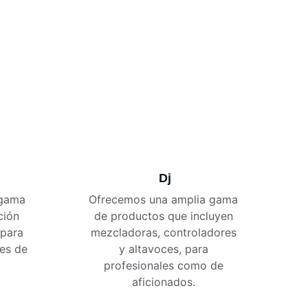
Dj
gama 
Ofrecemos una amplia gama 
ción 
de productos que incluyen 
 para 
mezcladoras, controladores 
es de 
y altavoces, para 
.
profesionales como de 
aficionados. 