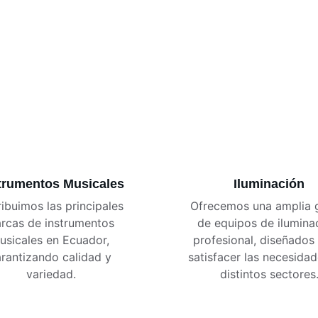
trumentos Musicales
Iluminación
ribuimos las principales 
Ofrecemos una amplia 
rcas de instrumentos 
de equipos de ilumina
usicales en Ecuador, 
profesional, diseñados
rantizando calidad y 
satisfacer las necesidad
variedad.
distintos sectores