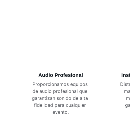
Audio Profesional
Ins
Proporcionamos equipos 
Dist
de audio profesional que 
ma
garantizan sonido de alta 
m
fidelidad para cualquier 
ga
evento.