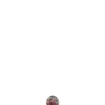
★★★★★
Excelente servicio y productos de 
calidad. Casa Musical Núñez siempre 
cumple con nuestras expectativas y 
más.