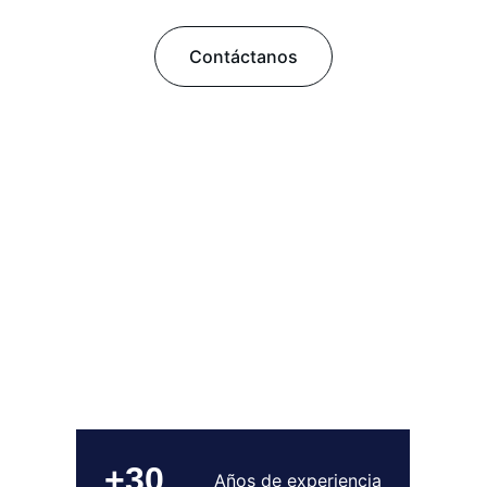
Contáctanos
+30
Años de experiencia