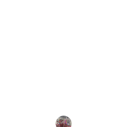
★★★★★
Excelente servicio y productos de 
calidad. Casa Musical Núñez siempre 
cumple con nuestras expectativas y 
más.