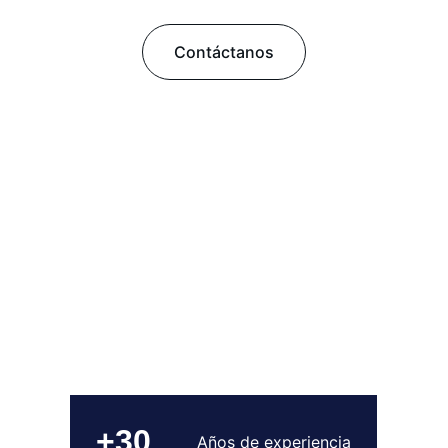
Contáctanos
+30
Años de experiencia