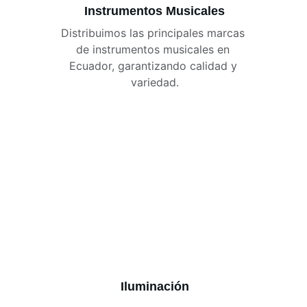
Instrumentos Musicales
Distribuimos las principales marcas 
de instrumentos musicales en 
Ecuador, garantizando calidad y 
variedad.
Iluminación