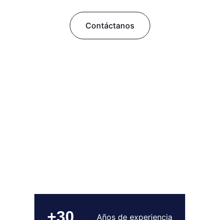
Contáctanos
+30
Años de experiencia